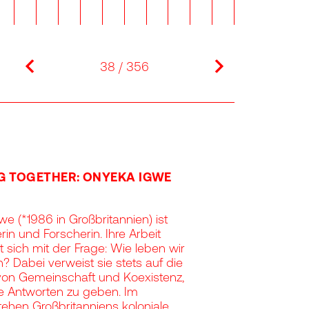
previous
next
38 / 356
NG TOGETHER: ONYEKA IGWE
e (*1986 in Großbritannien) ist
rin und Forscherin. Ihre Arbeit
t sich mit der Frage: Wie leben wir
Dabei verweist sie stets auf die
on Gemeinschaft und Koexistenz,
e Antworten zu geben. Im
ehen Großbritanniens koloniale