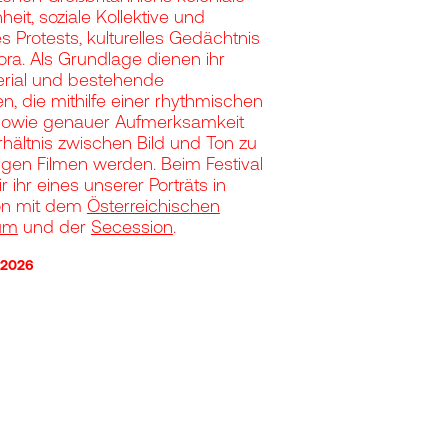
eit, soziale Kollektive und
 Protests, kulturelles Gedächtnis
ra. Als Grundlage dienen ihr
erial und bestehende
n, die mithilfe einer rhythmischen
owie genauer Aufmerksamkeit
rhältnis zwischen Bild und Ton zu
tigen Filmen werden. Beim Festival
 ihr eines unserer Porträts in
on mit dem
Österreichischen
um
und der
Secession
.
.2026