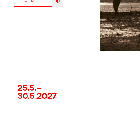
DE
EN
Modus mit hohem Kontrast umschalten
25.5.–
30.5.2027