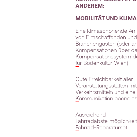
ANDEREM:
MOBILITÄT UND KLIM
Eine klimaschonende An-
von Filmschaffenden und
Branchengästen (oder an
Kompensationen über d
Kompensationssystem der
für Bodenkultur Wien)
Gute Erreichbarkeit aller
Veranstaltungsstätten mit
Verkehrsmitteln und eine
Kommunikation ebendies
Ausreichend
Fahrradabstellmöglichkei
Fahrrad-Reparaturset