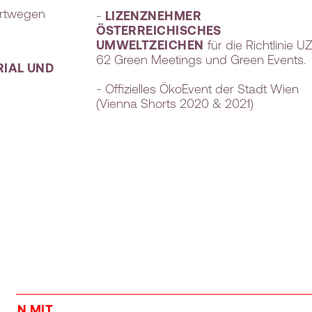
ortwegen
-
LIZENZNEHMER
ÖSTERREICHISCHES
UMWELTZEICHEN
für die Richtlinie U
62 Green Meetings und Green Events.
IAL UND
- Offizielles ÖkoEvent der Stadt Wien
(Vienna Shorts 2020 & 2021)
TION MIT