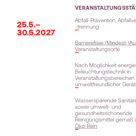
VERANSTALTUNGSSTÄ
Abfall-Prävention, Abfal
25.5.–
-trennung
30.5.2027
Barrierefreie (Mindest-)A
Veranstaltungsorte
Nach Möglichkeit energi
Beleuchtungstechnik in
Veranstaltungsbereichen 
umweltfreundlicher Gerät
Wassersparende Sanitäre
sowie umwelt- und
gesundheitsschonende
Reinigungsmittel gemäß
Öko-Rein