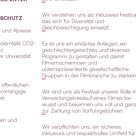
Wir verstehen uns als inklusives Festival
ASCHUTZ
das sich für Diversität und
Gleichberechtigung einsetzt.
 und Abreise
dernfalls CO2-
Es ist uns ein erklärtes Anliegen, ein
as
geschlechtergerechtes und diverses
 Universität
Programm zu gestalten und damit
Filmemacherinnen und
unterrepräsentierte gesellschaftliche
Gruppen in der Filmbranche zu stärken
 öffentlichen
 vorrangige
Wir sind uns als Festival unserer Rolle 
er
Verwertungskreislauf eines Filmes be­
wusst und bekennen uns voll und gan
zur Zahlung von Vorführgebühren.
ten und
Wir verpflichten uns, ein sicheres,
inklusives und respektvolles Umfeld für