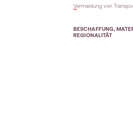
Vermeidung von Transp
BESCHAFFUNG, MATER
REGIONALITÄT
IN KOOPERA