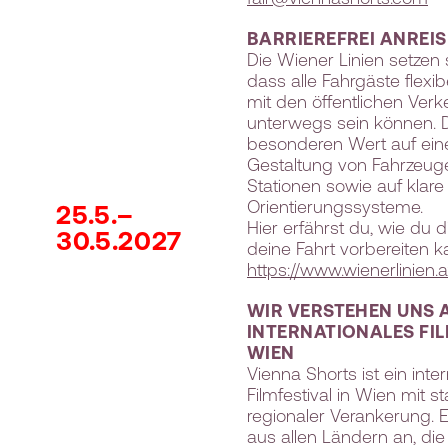
BARRIEREFREI ANREI
Die Wiener Linien setzen s
dass alle Fahrgäste flexib
mit den öffentlichen Verk
unterwegs sein können. D
besonderen Wert auf eine
Gestaltung von Fahrzeug
Stationen sowie auf klare
Orientierungssysteme.
25.5.–
Hier erfährst du, wie du d
30.5.2027
deine Fahrt vorbereiten k
https://www.wienerlinien.at
WIR VERSTEHEN UNS 
INTERNATIONALES FIL
WIEN
Vienna Shorts ist ein inte
Filmfestival in Wien mit st
regionaler Verankerung. 
aus allen Ländern an, die 