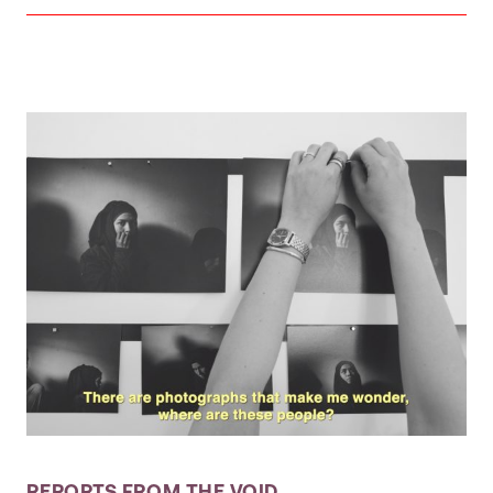
REPORTS FROM THE VOID