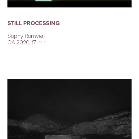
STILL PROCESSING
Sophy Romvari
CA
2020, 17 min