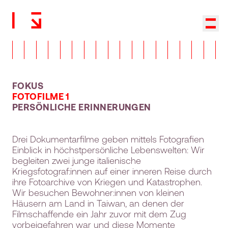
Zurück zur Startseite
Haup
FOKUS
FOTOFILME 1
PERSÖNLICHE ERINNERUNGEN
Drei Dokumentarfilme geben mittels Fotografien
Einblick in höchstpersönliche Lebenswelten: Wir
begleiten zwei junge italienische
Kriegsfotograf:innen auf einer inneren Reise durch
ihre Fotoarchive von Kriegen und Katastrophen.
Wir besuchen Bewohner:innen von kleinen
Häusern am Land in Taiwan, an denen der
Filmschaffende ein Jahr zuvor mit dem Zug
vorbeigefahren war und diese Momente