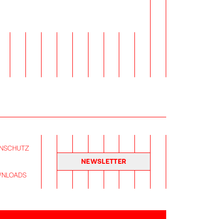
NSCHUTZ
NEWSLETTER
NLOADS