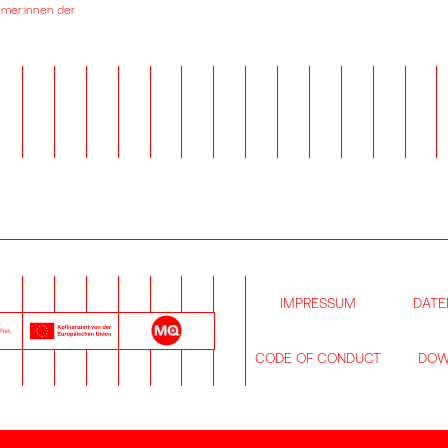
ehmer:innen der
IMPRESSUM
DATE
CODE OF CONDUCT
DOW