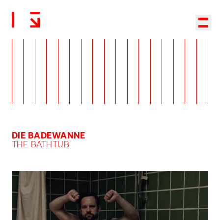
Zurück zur Startseite
Haup
DIE BADEWANNE
THE BATHTUB