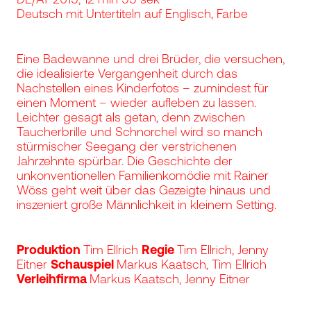
Deutsch mit Untertiteln auf Englisch, Farbe
Eine Badewanne und drei Brüder, die versuchen,
die idealisierte Vergangenheit durch das
Nachstellen eines Kinderfotos – zumindest für
einen Moment – wieder aufleben zu lassen.
Leichter gesagt als getan, denn zwischen
Taucherbrille und Schnorchel wird so manch
stürmischer Seegang der verstrichenen
Jahrzehnte spürbar. Die Geschichte der
unkonventionellen Familienkomödie mit Rainer
Wöss geht weit über das Gezeigte hinaus und
inszeniert große Männlichkeit in kleinem Setting.
Produktion
Tim Ellrich
Regie
Tim Ellrich, Jenny
Eitner
Schauspiel
Markus Kaatsch, Tim Ellrich
Verleihfirma
Markus Kaatsch, Jenny Eitner