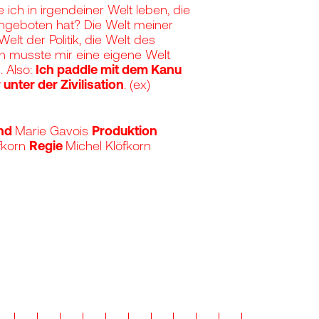
 ich in irgendeiner Welt leben, die
ngeboten hat? Die Welt meiner
 Welt der Politik, die Welt des
ch musste mir eine eigene Welt
. Also:
Ich paddle mit dem Kanu
 unter der Zivilisation
. (ex)
nd
Marie Gavois
Produktion
fkorn
Regie
Michel Klöfkorn