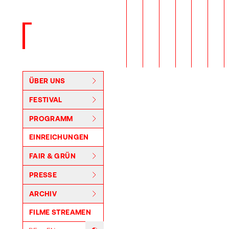
Zurück zur Startseite
ÜBER UNS
FESTIVAL
PROGRAMM
EINREICHUNGEN
FAIR & GRÜN
PRESSE
ARCHIV
FILME STREAMEN