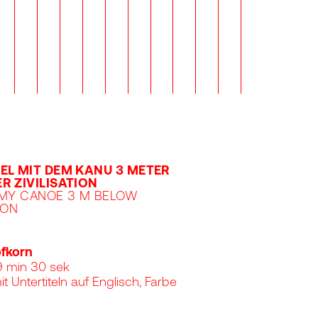
EL MIT DEM KANU 3 METER
R ZIVILISATION
 MY CANOE 3 M BELOW
ION
öfkorn
9 min 30 sek
t Untertiteln auf Englisch, Farbe