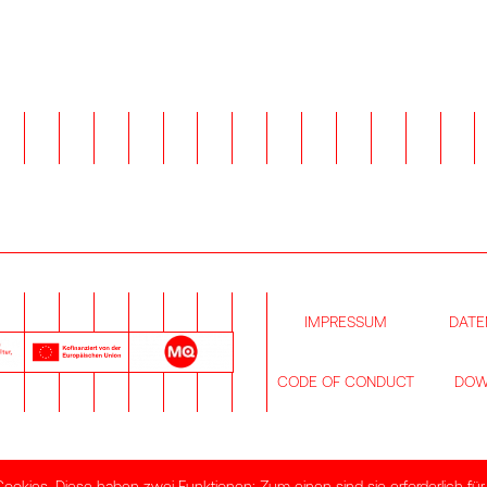
IMPRESSUM
DATE
CODE OF CONDUCT
DOW
kies. Diese haben zwei Funktionen: Zum einen sind sie erforderlich für