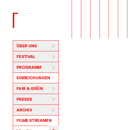
Zurück zur Startseite
ÜBER UNS
FESTIVAL
PROGRAMM
EINREICHUNGEN
FAIR & GRÜN
PRESSE
ARCHIV
FILME STREAMEN