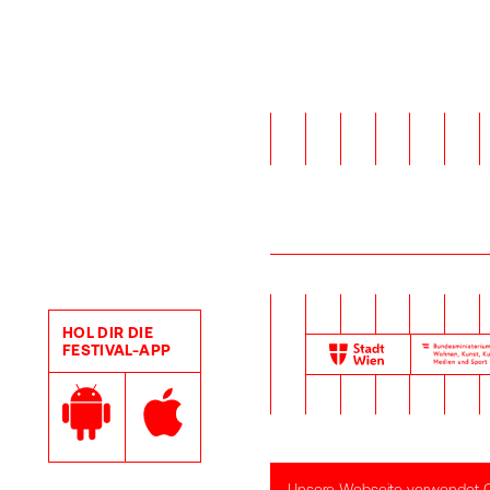
HOL DIR DIE
FESTIVAL-APP
Google Play Store
Apple App Store
Unsere Webseite verwendet Coo