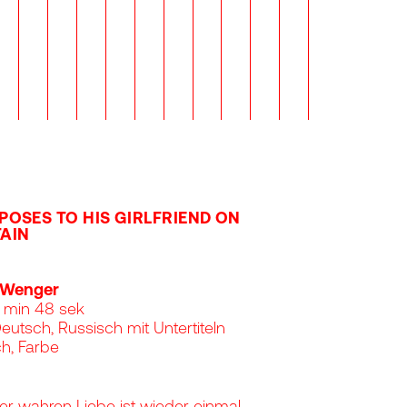
POSES TO HIS GIRLFRIEND ON
AIN
 Wenger
2 min 48 sek
Deutsch, Russisch mit Untertiteln
ch, Farbe
er wahren Liebe ist wieder einmal