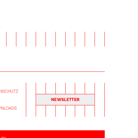
NSCHUTZ
NEWSLETTER
NLOADS
 die