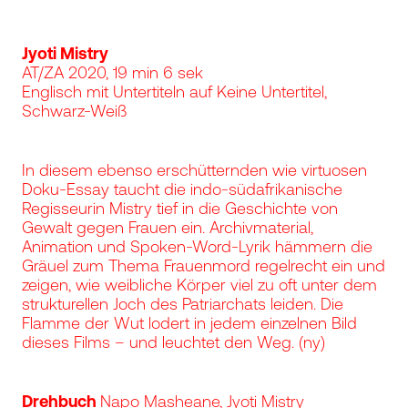
Jyoti Mistry
AT/ZA 2020, 19 min 6 sek
Englisch mit Untertiteln auf Keine Untertitel,
Schwarz-Weiß
In diesem ebenso erschütternden wie virtuosen
Doku-Essay taucht die indo-südafrikanische
Regisseurin Mistry tief in die Geschichte von
Gewalt gegen Frauen ein. Archivmaterial,
Animation und Spoken-Word-Lyrik hämmern die
Gräuel zum Thema Frauenmord regelrecht ein und
zeigen, wie weibliche Körper viel zu oft unter dem
strukturellen Joch des Patriarchats leiden. Die
Flamme der Wut lodert in jedem einzelnen Bild
dieses Films – und leuchtet den Weg. (ny)
Drehbuch
Napo Masheane, Jyoti Mistry